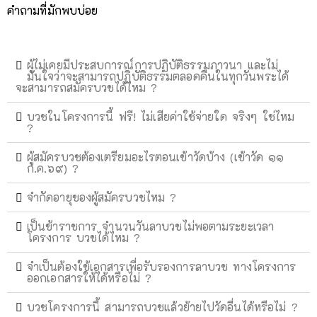
คำถามที่มักพบบ่อย
ผู้ไม่เคยมีประสบการณ์การปฏิบัติธรรมภาวนา และไม่
มั่นใจว่าจะสามารถปฏิบัติธรรมตลอดคืนในทุกวันพระได้
จะสามารถสมัครบวชได้ไหม ?
บวชในโครงการนี้ ฟรี! ไม่เสียค่าใช้จ่ายใด จริงๆ ใช่ไหม
?
ผู้สมัครบวชต้องเตรียมอะไรตอนเข้าวัดบ้าง (เข้าวัด ๑๑
ก.ค.๖๙) ?
จำกัดอายุของผู้สมัครบวชไหม ?
เป็นข้าราชการ จำนวนวันลาบวชไม่พอตามระยะเวลา
โครงการ บวชได้ไหม ?
จำเป็นต้องใช้เอกสารเพื่อรับรองการลาบวช ทางโครงการ
ออกเอกสารให้ได้หรือไม่ ?
บวชโครงการนี้ สามารถบวชแล้วย้ายไปวัดอื่นได้หรือไม่ ?