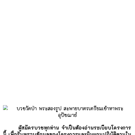
Skip
to
content
ผู้สมัครบวชทุกท่าน จำเป็นต้องอ่านระเบียบโครงการ
นี้ เพื่อรับทราบข้อมูลของโครงการและยินยอมปฏิบัติตามใน