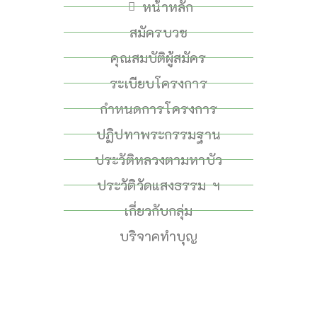
หน้าหลัก
สมัครบวช
คุณสมบัติผู้สมัคร
ระเบียบโครงการ
กำหนดการโครงการ
ปฏิปทาพระกรรมฐาน
ประวัติหลวงตามหาบัว
ประวัติวัดแสงธรรม ฯ
เกี่ยวกับกลุ่ม
บริจาคทำบุญ