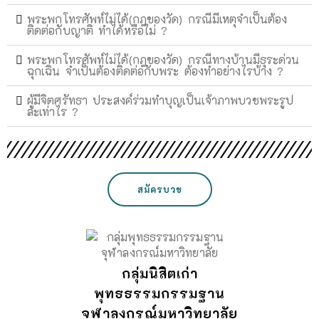
พระพกโทรศัพท์ไม่ได้(กฎของวัด) กรณีมีเหตุจำเป็นต้อง
ติดต่อกับญาติ ทำได้หรือไม่ ?
พระพกโทรศัพท์ไม่ได้(กฎของวัด) กรณีทางบ้านมีธุระด่วน
ฉุกเฉิน จำเป็นต้องติดต่อกับพระ ต้องทำอย่างไรบ้าง ?
ผู้มีจิตศรัทธา ประสงค์ร่วมทำบุญเป็นเจ้าภาพบวชพระรูป
ละเท่าไร ?
สมัครบวช
กลุ่มนิสิตเก่า
พุทธธรรมกรรมฐาน
จุฬาลงกรณ์มหาวิทยาลัย